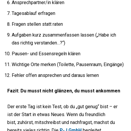
Ansprechpartner/in klären
Tagesablauf erfragen
Fragen stellen statt raten
Aufgaben kurz zusammenfassen lassen („Habe ich
das richtig verstanden…?“)
Pausen- und Essensregeln klären
Wichtige Orte merken (Toilette, Pausenraum, Eingänge)
Fehler offen ansprechen und daraus lernen
Fazit: Du musst nicht glänzen, du musst ankommen
Der erste Tag ist kein Test, ob du „gut genug“ bist – er
ist der Start in etwas Neues. Wenn du freundlich
bist, zuhörst, mitschreibst und nachfragst, machst du
bereits vieles richtig. Die
P-J GmbH
begleitet