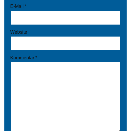
E-Mail
*
Website
Kommentar
*