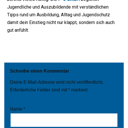
Jugendliche und Auszubildende mit verständlichen
Tipps rund um Ausbildung, Alltag und Jugendschutz
damit dein Einstieg nicht nur klappt, sondern sich auch
gut anfühlt.
Schreibe einen Kommentar
Deine E-Mail-Adresse wird nicht veröffentlicht.
Erforderliche Felder sind mit
*
markiert
Name
*