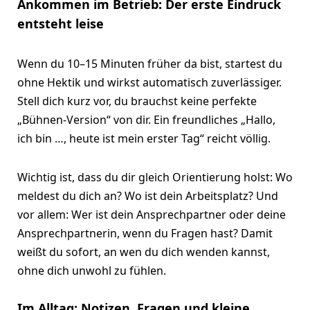
Ankommen im Betrieb: Der erste Eindruck
entsteht leise
Wenn du 10–15 Minuten früher da bist, startest du
ohne Hektik und wirkst automatisch zuverlässiger.
Stell dich kurz vor, du brauchst keine perfekte
„Bühnen-Version“ von dir. Ein freundliches „Hallo,
ich bin …, heute ist mein erster Tag“ reicht völlig.
Wichtig ist, dass du dir gleich Orientierung holst: Wo
meldest du dich an? Wo ist dein Arbeitsplatz? Und
vor allem: Wer ist dein Ansprechpartner oder deine
Ansprechpartnerin, wenn du Fragen hast? Damit
weißt du sofort, an wen du dich wenden kannst,
ohne dich unwohl zu fühlen.
Im Alltag: Notizen, Fragen und kleine