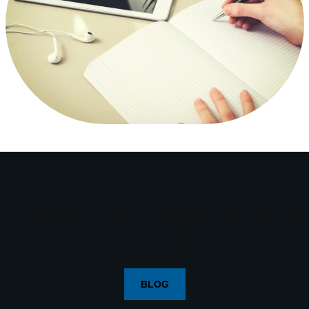
Für Tipps aus unserem Ratgeber, besuchen Sie
unseren Blog!
BLOG