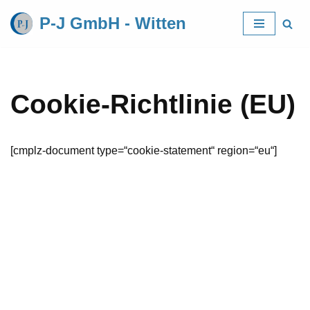
P-J GmbH - Witten
Zum
Inhalt
springen
Cookie-Richtlinie (EU)
[cmplz-document type=“cookie-statement“ region=“eu“]