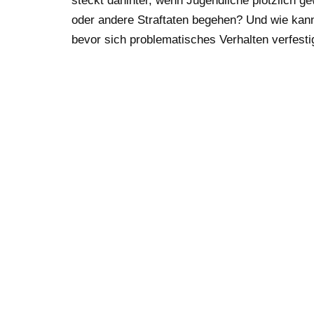
steckt dahinter, wenn Jugendliche plötzlich ge
oder andere Straftaten begehen? Und wie kann
bevor sich problematisches Verhalten verfest