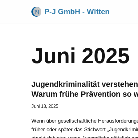
P-J GmbH - Witten
Zum
Inhalt
springen
Juni 2025
Jugendkriminalität verstehe
Warum frühe Prävention so wi
Juni 13, 2025
Wenn über gesellschaftliche Herausforderunge
früher oder später das Stichwort „Jugendkrimi