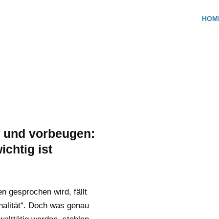
HOM
n und vorbeugen:
chtig ist
n gesprochen wird, fällt
nalität“. Doch was genau