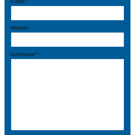
E-Mail
*
Website
Kommentar
*