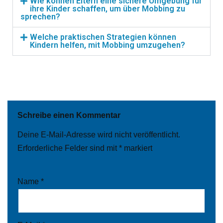
Wie können Eltern eine sichere Umgebung für
ihre Kinder schaffen, um über Mobbing zu
sprechen?
Welche praktischen Strategien können
Kindern helfen, mit Mobbing umzugehen?
Schreibe einen Kommentar
Deine E-Mail-Adresse wird nicht veröffentlicht.
Erforderliche Felder sind mit
*
markiert
Name
*