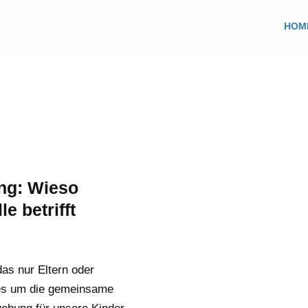
HOM
ng: Wieso
le betrifft
das nur Eltern oder
t es um die gemeinsame