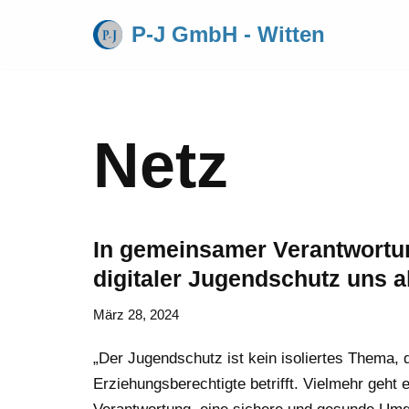
P-J GmbH - Witten
Zum
Inhalt
springen
Netz
In gemeinsamer Verantwortu
digitaler Jugendschutz uns al
März 28, 2024
„Der Jugendschutz ist kein isoliertes Thema, 
Erziehungsberechtigte betrifft. Vielmehr geh