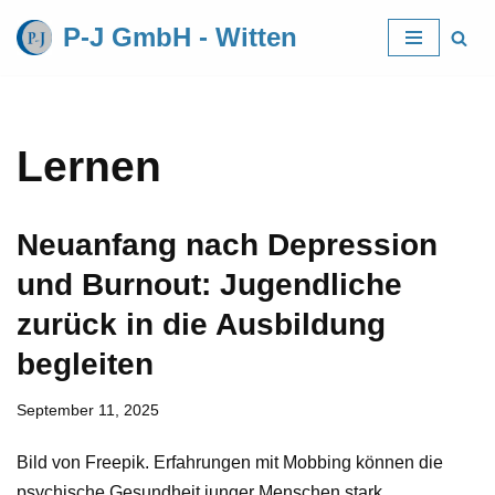
P-J GmbH - Witten
Zum
Inhalt
springen
Lernen
Neuanfang nach Depression
und Burnout: Jugendliche
zurück in die Ausbildung
begleiten
September 11, 2025
Bild von Freepik. Erfahrungen mit Mobbing können die
psychische Gesundheit junger Menschen stark