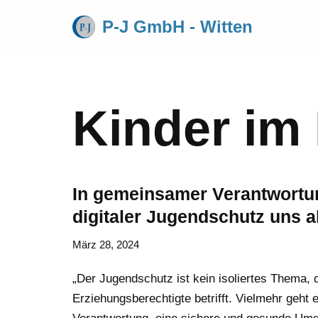
P-J GmbH - Witten
Zum
Inhalt
springen
Kinder im
In gemeinsamer Verantwortu
digitaler Jugendschutz uns al
März 28, 2024
„Der Jugendschutz ist kein isoliertes Thema, 
Erziehungsberechtigte betrifft. Vielmehr geh