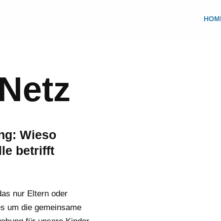
HOM
 Netz
ng: Wieso
le betrifft
das nur Eltern oder
t es um die gemeinsame