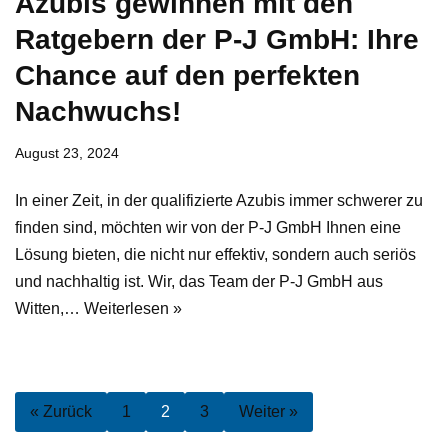
Azubis gewinnen mit den
Ratgebern der P-J GmbH: Ihre
Chance auf den perfekten
Nachwuchs!
August 23, 2024
In einer Zeit, in der qualifizierte Azubis immer schwerer zu
finden sind, möchten wir von der P-J GmbH Ihnen eine
Lösung bieten, die nicht nur effektiv, sondern auch seriös
und nachhaltig ist. Wir, das Team der P-J GmbH aus
Witten,…
Weiterlesen »
« Zurück
1
2
3
Weiter »