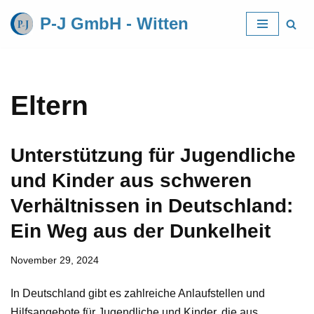
P-J GmbH - Witten
Zum
Inhalt
springen
Eltern
Unterstützung für Jugendliche
und Kinder aus schweren
Verhältnissen in Deutschland:
Ein Weg aus der Dunkelheit
November 29, 2024
In Deutschland gibt es zahlreiche Anlaufstellen und
Hilfsangebote für Jugendliche und Kinder, die aus