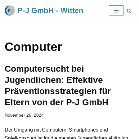
P-J GmbH - Witten
Zum
Inhalt
springen
Computer
Computersucht bei
Jugendlichen: Effektive
Präventionsstrategien für
Eltern von der P-J GmbH
November 26, 2024
Der Umgang mit Computern, Smartphones und
Spielkonsolen ist für die meisten Jugendlichen alltäglich.