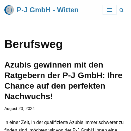
P-J GmbH - Witten
Zum
Inhalt
springen
Berufsweg
Azubis gewinnen mit den
Ratgebern der P-J GmbH: Ihre
Chance auf den perfekten
Nachwuchs!
August 23, 2024
In einer Zeit, in der qualifizierte Azubis immer schwerer zu
finden sind, möchten wir von der P-J GmbH Ihnen eine