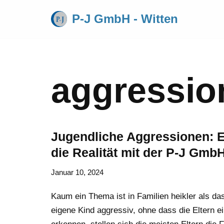
P-J GmbH - Witten
Zum
Inhalt
springen
aggressio
Jugendliche Aggressionen: Ein
die Realität mit der P-J Gmb
Januar 10, 2024
Kaum ein Thema ist in Familien heikler als d
eigene Kind aggressiv, ohne dass die Eltern e