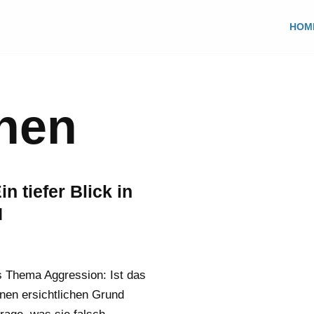
HOM
nen
 tiefer Blick in
H
as Thema Aggression: Ist das
inen ersichtlichen Grund