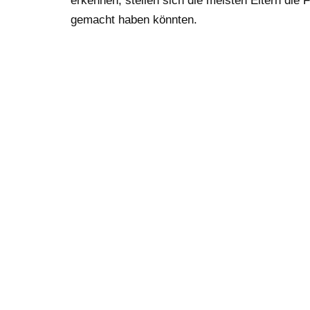
erkennen, stellen sich die meisten Eltern die 
gemacht haben könnten.